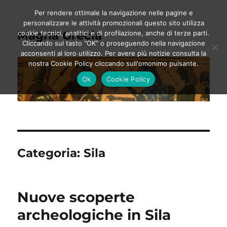
Per rendere ottimale la navigazione nelle pagine e
personalizzare le attività promozionali questo sito utilizza
Magna Grecia
cookie tecnici, analitici e di profilazione, anche di terze parti.
Cliccando sul tasto “OK” o proseguendo nella navigazione
acconsenti al loro utilizzo. Per avere più notizie consulta la
nostra Cookie Policy cliccando sull'omonimo pulsante.
Ok
Cookie Policy
Categoria:
Sila
Nuove scoperte
archeologiche in Sila