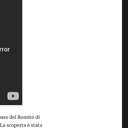
paro del Romito di
 La scoperta è stata