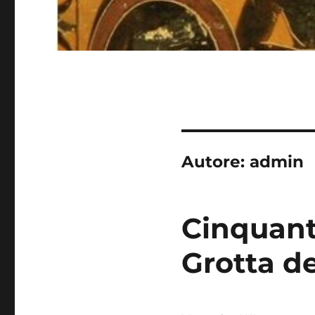
Autore:
admin
Cinquant
Grotta d