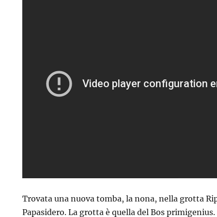
a
ero
Trovata una nuova tomba, la nona, nella grotta Ri
Papasidero. La grotta è quella del Bos primigenius.