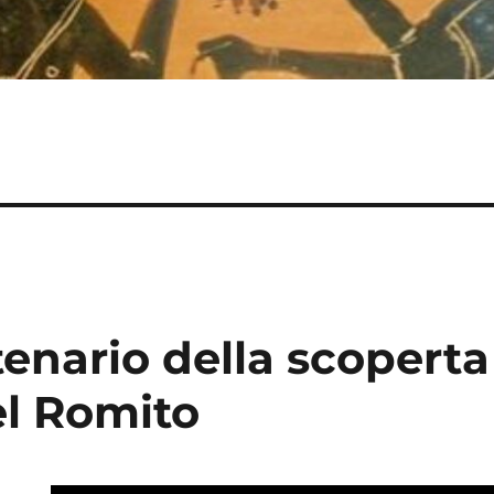
enario della scoperta
el Romito