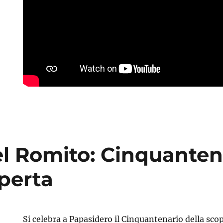
el Romito: Cinquanten
operta
Si celebra a Papasidero il Cinquantenario della sco