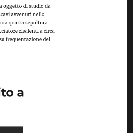
ra oggetto di studio da
 scavi avvenuti nello
 una quarta sepoltura
ciatore risalenti a circa
nsa frequentazione del
to a