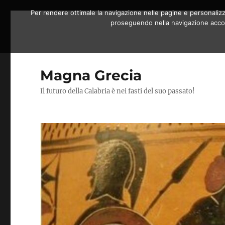
Per rendere ottimale la navigazione nelle pagine e personalizzar
proseguendo nella navigazione accons
Magna Grecia
Il futuro della Calabria è nei fasti del suo passato!