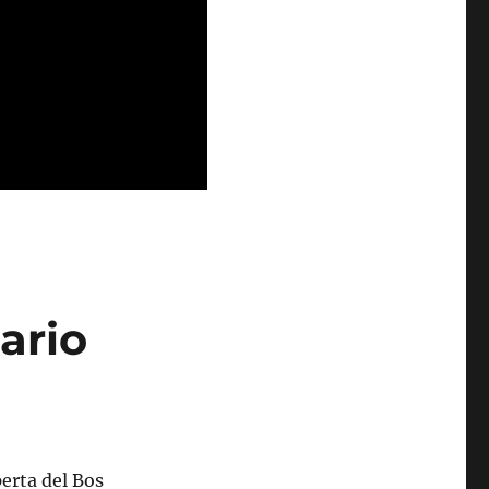
ario
perta del Bos