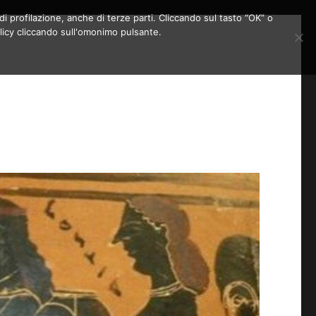
di profilazione, anche di terze parti. Cliccando sul tasto “OK” o
licy cliccando sull'omonimo pulsante.