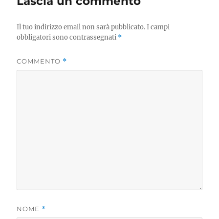
Lascia un commento
Il tuo indirizzo email non sarà pubblicato.
I campi
obbligatori sono contrassegnati
*
COMMENTO
*
NOME
*