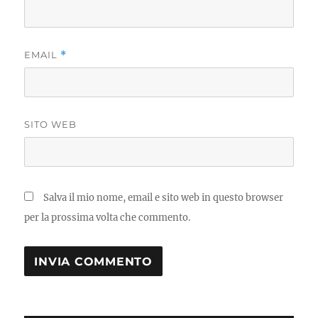
EMAIL
*
SITO WEB
Salva il mio nome, email e sito web in questo browser
per la prossima volta che commento.