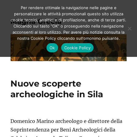
Per rendere ottimale la navigazione nelle pagine e
personalizzare le attività promozionali questo sito utilizza
Magna Grecia
cookie tecnici, analitici e di profilazione, anche di terze parti.
Cliccando sul tasto “OK” o proseguendo nella navigazione
acconsenti al loro utilizzo. Per avere più notizie consulta la
nostra Cookie Policy cliccando sull'omonimo pulsante.
Ok
Cookie Policy
Nuove scoperte
archeologiche in Sila
Domenico Marino archeologo e direttore della
Soprintendenza per Beni Archeologici della