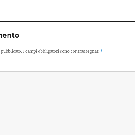
mento
 pubblicato.
I campi obbligatori sono contrassegnati
*