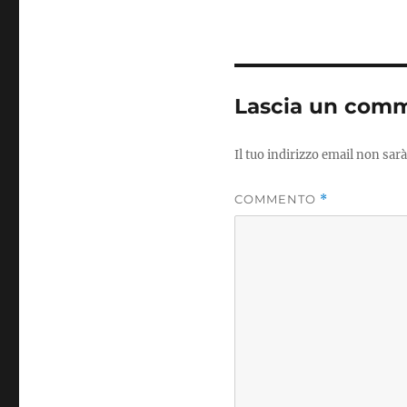
Lascia un com
Il tuo indirizzo email non sarà
COMMENTO
*