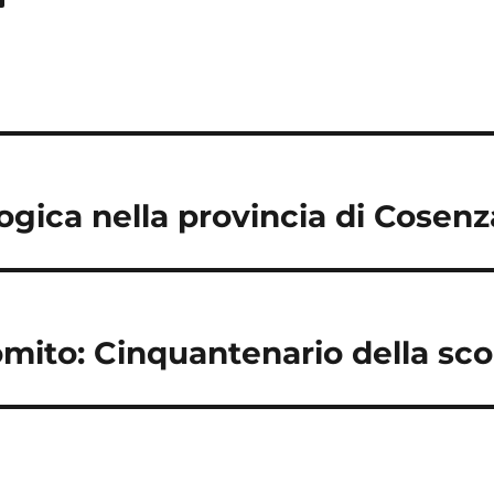
ogica nella provincia di Cosenz
omito: Cinquantenario della sc