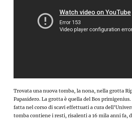
Trovata una nuova tomba, la nona, nella grotta Ri
Papasidero. La grotta è quella del Bos primigenius.
fatta nel corso di scavi effettuati a cura dell’Univer
tomba contiene i resti, risalenti a 16 mila anni fa, 