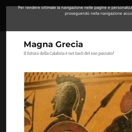
Per rendere ottimale la navigazione nelle pagine e personalizzar
proseguendo nella navigazione accons
Magna Grecia
Il futuro della Calabria è nei fasti del suo passato!