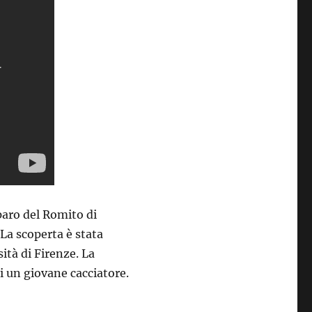
paro del Romito di
 La scoperta è stata
sità di Firenze. La
di un giovane cacciatore.