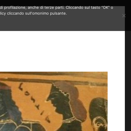
di profilazione, anche di terze parti. Cliccando sul tasto “OK” o
licy cliccando sull'omonimo pulsante.