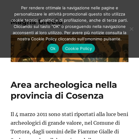
Per rendere ottimale la navigazione nelle pagine e
personalizzare le attività promozionali questo sito utilizza
Magna Grecia
cookie tecnici, analitici e di profilazione, anche di terze parti.
Cliccando sul tasto “OK” o proseguendo nella navigazione
acconsenti al loro utilizzo. Per avere più notizie consulta la
nostra Cookie Policy cliccando sull'omonimo pulsante.
Ok
Cookie Policy
Area archeologica nella
provincia di Cosenza
Il 4 marzo 2011 sono stati riportati alla luce beni
archeologici di grande valore, nel Comune di
Tortora, dagli uomini delle Fiamme Gialle di