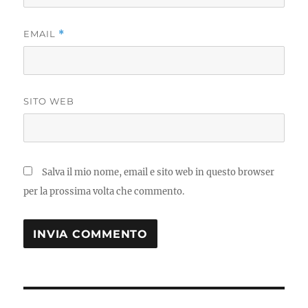
EMAIL
*
SITO WEB
Salva il mio nome, email e sito web in questo browser
per la prossima volta che commento.
Navigazione